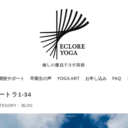
開校サポート
卒業生の声
YOGA ART
お申し込み
FAQ
トラ1-34
TEGORY：
BLOG