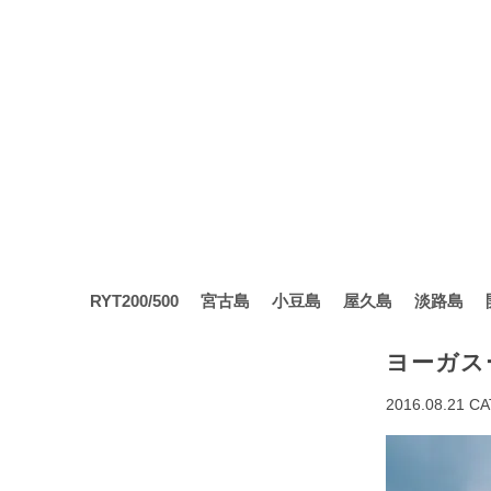
RYT200/500
宮古島
小豆島
屋久島
淡路島
ヨーガスー
2016.08.21
CA