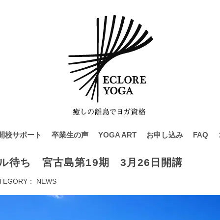
開校サポート
卒業生の声
YOGA ART
お申し込み
FAQ
ル待ち 宮古島第19期 3月26日開講
TEGORY：
NEWS