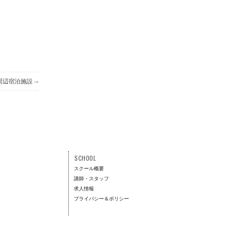
→
周辺宿泊施設
SCHOOL
スクール概要
講師・スタッフ
求人情報
プライバシー＆ポリシー