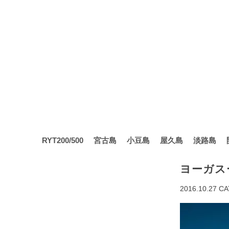
RYT200/500
宮古島
小豆島
屋久島
淡路島
ヨーガスー
2016.10.27
CA