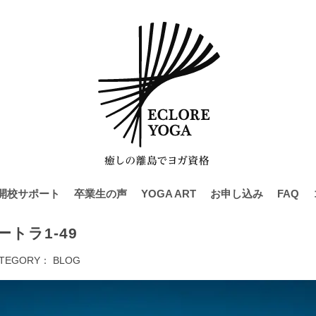
開校サポート
卒業生の声
YOGA ART
お申し込み
FAQ
トラ1-49
TEGORY：
BLOG