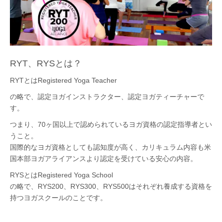
RYT、RYSとは？
RYTとはRegistered Yoga Teacher
の略で、認定ヨガインストラクター、認定ヨガティーチャーで
す。
つまり、70ヶ国以上で認められているヨガ資格の認定指導者とい
うこと。
国際的なヨガ資格としても認知度が高く、カリキュラム内容も米
国本部ヨガアライアンスより認定を受けている安心の内容。
RYSとはRegistered Yoga School
の略で、RYS200、RYS300、RYS500はそれぞれ養成する資格を
持つヨガスクールのことです。