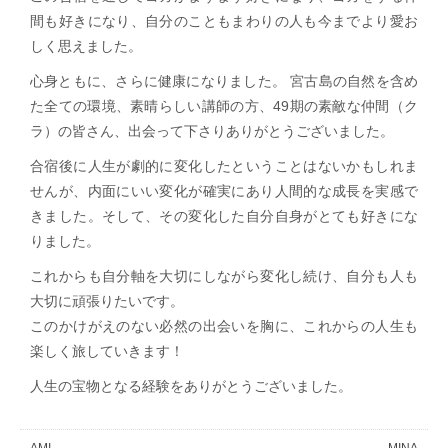
間も好きになり、自分のこともまわりの人も今までより愛お
しく思えました。
心身ともに、さらに健康になりました。 宮古島の自然を含め
た全ての環境、素晴らしい講師の方、49期の素敵な仲間（ク
ラ）の皆さん、出会って下さりありがとうございました。
合宿後に人生が劇的に変化したということはないかもしれま
せんが、内面にいい変化が確実にあり人間的な成長を実感で
きました。そして、その変化した自分自身がとても好きにな
りました。
これからも自分軸を大切にしながら変化し続け、自分も人も
大切に頑張りたいです。
このかけがえのない必然の出会いを胸に、これからの人生も
楽しく旅していきます！
人生の宝物となる経験をありがとうございました。