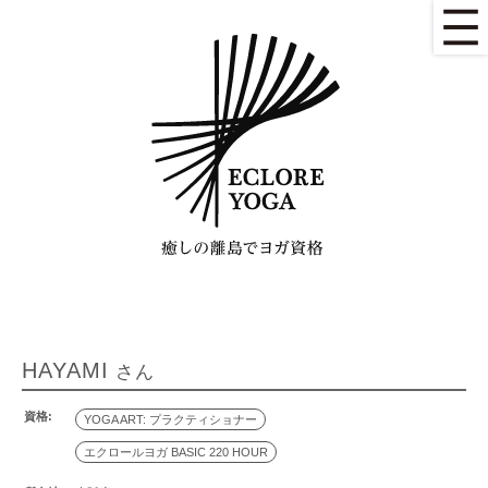
HAYAMI
さん
資格:
YOGA ART: プラクティショナー
エクロールヨガ BASIC 220 HOUR