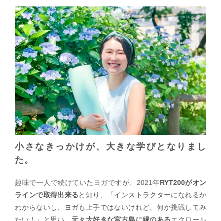
小さなきっかけが、大きな学びとなりまし
た。
趣味で一人で続けていたヨガですが、2021年
RYT200がオン
ラインで取得出来る
と知り、「インストラクターになれるか
わからないし、ヨガも上手ではないけれど、何か挑戦してみ
たい！」と思い、
元々大好きな宮古島に縁のある
エクロール