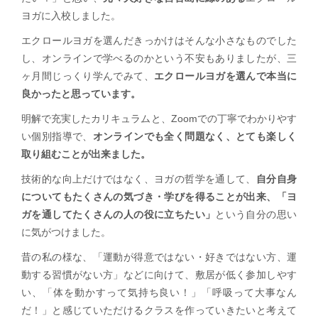
ヨガに入校しました。
エクロールヨガを選んだきっかけはそんな小さなものでした
し、オンラインで学べるのかという不安もありましたが、三
ヶ月間じっくり学んでみて、
エクロールヨガを選んで本当に
良かったと思っています。
明解で充実したカリキュラムと、Zoomでの丁寧でわかりやす
い個別指導で、
オンラインでも全く問題なく、とても楽しく
取り組むことが出来ました。
技術的な向上だけではなく、ヨガの哲学を通して、
自分自身
についてもたくさんの気づき・学びを得ることが出来、「ヨ
ガを通してたくさんの人の役に立ちたい」
という自分の思い
に気がつけました。
昔の私の様な、「運動が得意ではない・好きではない方、運
動する習慣がない方」などに向けて、敷居が低く参加しやす
い、「体を動かすって気持ち良い！」「呼吸って大事なん
だ！」と感じていただけるクラスを作っていきたいと考えて