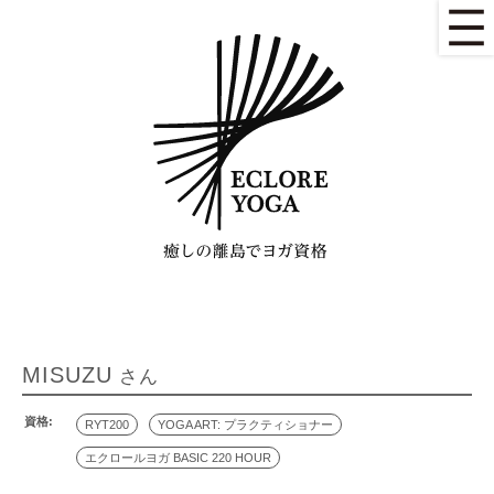
MISUZU
さん
資格:
RYT200
YOGA ART: プラクティショナー
エクロールヨガ BASIC 220 HOUR